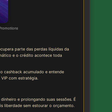
 Promotions
cupera parte das perdas líquidas da
ático e o crédito acontece toda
za o cashback acumulado e entende
 VIP com estratégia.
dinheiro e prolongando suas sessões. É
ais liberdade sem estourar o orçamento.