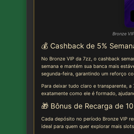
Bronze VIP
💰 Cashback de 5% Semana
No Bronze VIP da 7zz, o cashback seman
semana e mantém sua banca mais estável
segunda-feira, garantindo um reforço c
Para deixar tudo claro e transparente,
exatamente como ele é formado, ajudand
🎁 Bônus de Recarga de 10%
Cada depósito no período Bronze VIP re
ideal para quem quer explorar mais slots