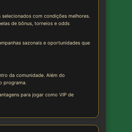
s selecionados com condições melhores.
elas de bônus, torneios e odds
campanhas sazonais e oportunidades que
entro da comunidade. Além do
do programa.
antagens para jogar como VIP de