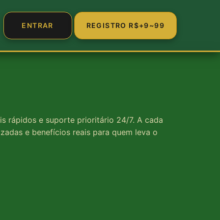
ENTRAR
REGISTRO R$+9~99
👤 Conta
Login
s rápidos e suporte prioritário 24/7. A cada
Cadastro
zadas e benefícios reais para quem leva o
Bônus
VIP