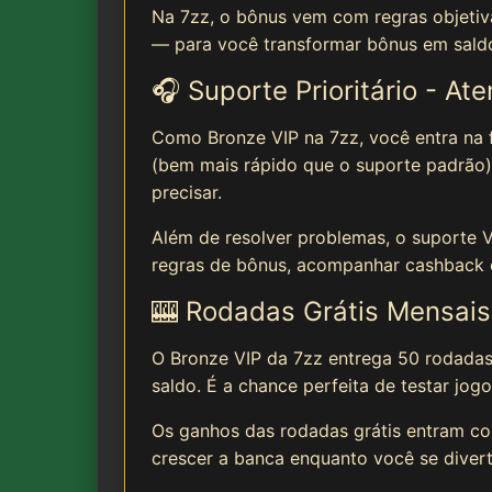
Na 7zz, o bônus vem com regras objetivas
— para você transformar bônus em saldo 
🎧 Suporte Prioritário - At
Como Bronze VIP na 7zz, você entra na 
(bem mais rápido que o suporte padrão).
precisar.
Além de resolver problemas, o suporte 
regras de bônus, acompanhar cashback 
🎰 Rodadas Grátis Mensais 
O Bronze VIP da 7zz entrega 50 rodadas
saldo. É a chance perfeita de testar jo
Os ganhos das rodadas grátis entram co
crescer a banca enquanto você se divert