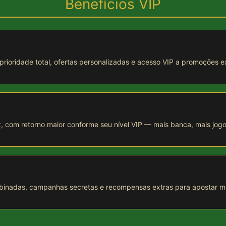
Benefícios VIP
 prioridade total, ofertas personalizadas e acesso VIP a promoções e
 com retorno maior conforme seu nível VIP — mais banca, mais jog
rbinadas, campanhas secretas e recompensas extras para apostar m
🌐 Social & Contato