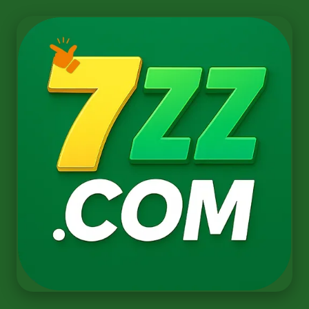
📱 Telegram
📘 Facebook