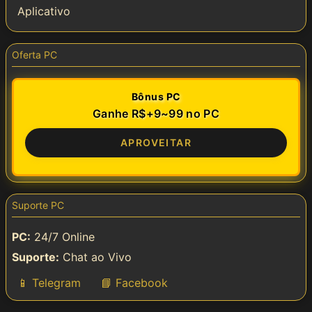
Aplicativo
Oferta PC
Bônus PC
Ganhe R$+9~99 no PC
APROVEITAR
Suporte PC
PC:
24/7 Online
Suporte:
Chat ao Vivo
📱 Telegram
📘 Facebook