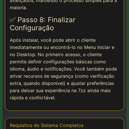
avançados, mantendo o processo simples para a
maioria.
✅ Passo 8: Finalizar
Configuração
Após instalar, você pode abrir o cliente
imediatamente ou encontrá-lo no Menu Iniciar e
no Desktop. No primeiro acesso, o cliente
permite definir configurações básicas como
idioma, áudio e notificações. Você também pode
ativar recursos de segurança (como verificação
extra, quando disponível) e ajustar preferências
para deixar sua experiência na 7zz ainda mais
rápida e confortável.
Requisitos do Sistema Completos