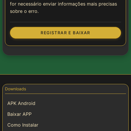
for necessário enviar informações mais precisas
sobre o erro.
REGISTRAR E BAIXAR
Downloads
APK Android
Baixar APP
Como Instalar