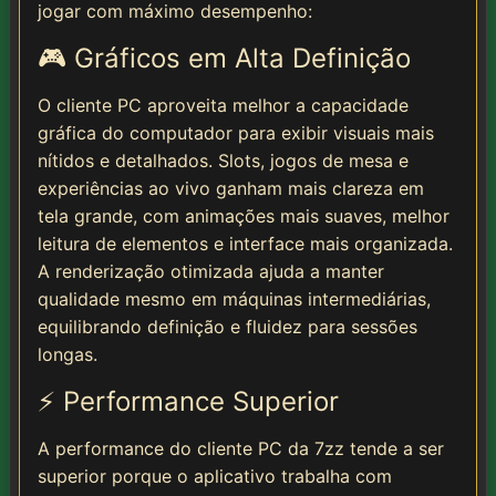
jogar com máximo desempenho:
🎮 Gráficos em Alta Definição
O cliente PC aproveita melhor a capacidade
gráfica do computador para exibir visuais mais
nítidos e detalhados. Slots, jogos de mesa e
experiências ao vivo ganham mais clareza em
tela grande, com animações mais suaves, melhor
leitura de elementos e interface mais organizada.
A renderização otimizada ajuda a manter
qualidade mesmo em máquinas intermediárias,
equilibrando definição e fluidez para sessões
longas.
⚡ Performance Superior
A performance do cliente PC da 7zz tende a ser
superior porque o aplicativo trabalha com