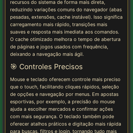
recursos do sistema de forma mais direta,
reduzindo variações comuns do navegador (abas
pesadas, extensões, cache instável). Isso significa
carregamento mais rápido, transições mais
suaves e resposta mais imediata aos comandos.
O cache otimizado melhora o tempo de abertura
de páginas e jogos usados com frequência,
deixando a navegação mais ágil.
🎯 Controles Precisos
Mouse e teclado oferecem controle mais preciso
que o touch, facilitando cliques rápidos, seleção
de opções e navegação por menus. Em apostas
esportivas, por exemplo, a precisão do mouse
ajuda a escolher mercados e confirmar ações
com mais segurança. O teclado também pode
oferecer atalhos práticos e digitação mais rápida
para buscas, filtros e login, tornando tudo mais