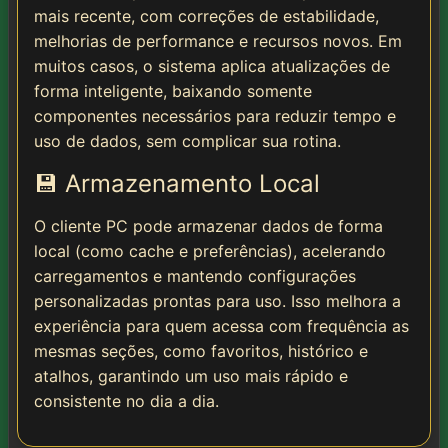
mais recente, com correções de estabilidade,
melhorias de performance e recursos novos. Em
muitos casos, o sistema aplica atualizações de
forma inteligente, baixando somente
componentes necessários para reduzir tempo e
uso de dados, sem complicar sua rotina.
💾 Armazenamento Local
O cliente PC pode armazenar dados de forma
local (como cache e preferências), acelerando
carregamentos e mantendo configurações
personalizadas prontas para uso. Isso melhora a
experiência para quem acessa com frequência as
mesmas seções, como favoritos, histórico e
atalhos, garantindo um uso mais rápido e
consistente no dia a dia.