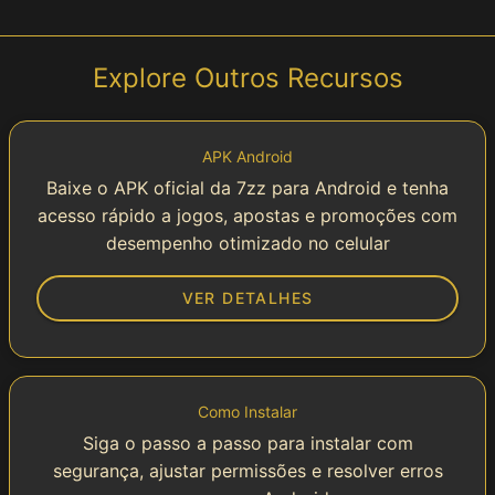
Explore Outros Recursos
APK Android
Baixe o APK oficial da 7zz para Android e tenha
acesso rápido a jogos, apostas e promoções com
desempenho otimizado no celular
VER DETALHES
Como Instalar
Siga o passo a passo para instalar com
segurança, ajustar permissões e resolver erros