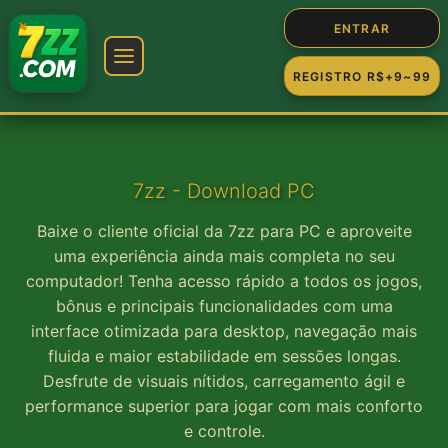
ENTRAR
REGISTRO R$+9~99
🎰 Jogos
Slot
7zz - Download PC
Baixe o cliente oficial da 7zz para PC e aproveite
Cassino
uma experiência ainda mais completa no seu
computador! Tenha acesso rápido a todos os jogos,
Fortune
bônus e principais funcionalidades com uma
interface otimizada para desktop, navegação mais
fluida e maior estabilidade em sessões longas.
Jogos
Desfrute de visuais nítidos, carregamento ágil e
performance superior para jogar com mais conforto
Game
e controle.