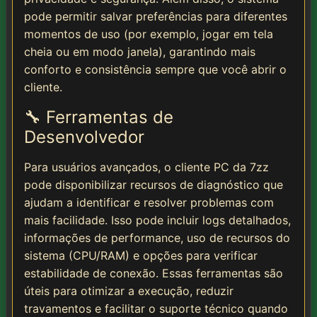
pode permitir salvar preferências para diferentes
momentos de uso (por exemplo, jogar em tela
cheia ou em modo janela), garantindo mais
conforto e consistência sempre que você abrir o
cliente.
🔧 Ferramentas de
Desenvolvedor
Para usuários avançados, o cliente PC da 7zz
pode disponibilizar recursos de diagnóstico que
ajudam a identificar e resolver problemas com
mais facilidade. Isso pode incluir logs detalhados,
informações de performance, uso de recursos do
sistema (CPU/RAM) e opções para verificar
estabilidade de conexão. Essas ferramentas são
úteis para otimizar a execução, reduzir
travamentos e facilitar o suporte técnico quando