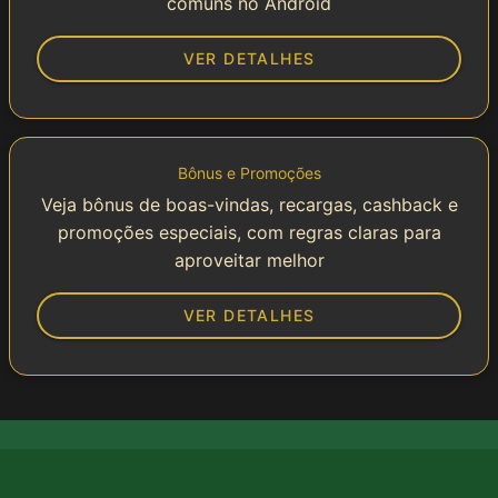
comuns no Android
VER DETALHES
Bônus e Promoções
Veja bônus de boas-vindas, recargas, cashback e
promoções especiais, com regras claras para
aproveitar melhor
VER DETALHES