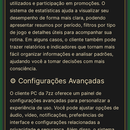
utilizados e participação em promoções. O
sistema de estatísticas ajuda a visualizar seu
desempenho de forma mais clara, podendo
apresentar resumos por período, filtros por tipo
de jogo e detalhes úteis para acompanhar sua
rotina. Em alguns casos, o cliente também pode
trazer relatórios e indicadores que tornam mais
fácil organizar informações e analisar padrões,
ajudando você a tomar decisões com mais
consciência.
⚙️ Configurações Avançadas
O cliente PC da 7zz oferece um painel de
configurações avançadas para personalizar a
experiência de uso. Você pode ajustar opções de
áudio, vídeo, notificações, preferências de
interface e configurações relacionadas a
privacidade e segurança. Além disso, o sistema