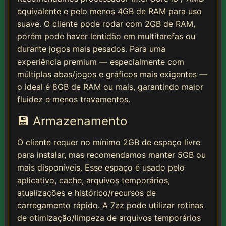
equivalente e pelo menos 4GB de RAM para uso
suave. O cliente pode rodar com 2GB de RAM,
porém pode haver lentidão em multitarefas ou
durante jogos mais pesados. Para uma
experiência premium — especialmente com
múltiplas abas/jogos e gráficos mais exigentes —
o ideal é 8GB de RAM ou mais, garantindo maior
fluidez e menos travamentos.
💾 Armazenamento
O cliente requer no mínimo 2GB de espaço livre
para instalar, mas recomendamos manter 5GB ou
mais disponíveis. Esse espaço é usado pelo
aplicativo, cache, arquivos temporários,
atualizações e histórico/recursos de
carregamento rápido. A 7zz pode utilizar rotinas
de otimização/limpeza de arquivos temporários