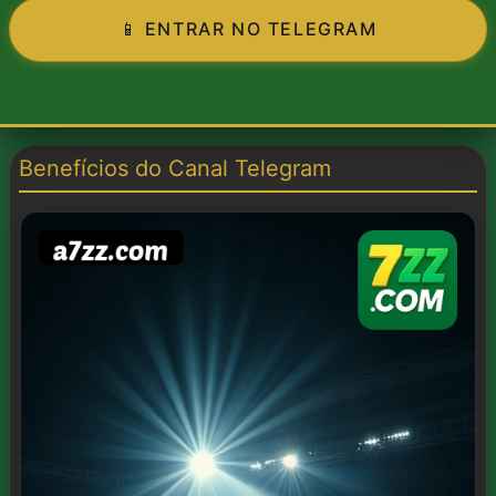
📱 ENTRAR NO TELEGRAM
Lottery
👤 Conta
Login
Benefícios do Canal Telegram
Cadastro
Bônus
VIP
🏆 Plataforma
Plataforma