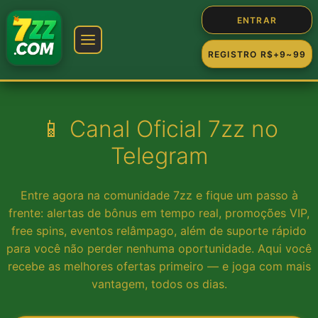
ENTRAR
REGISTRO R$+9~99
🎰 Jogos
📱 Canal Oficial 7zz no
Slot
Telegram
Cassino
Entre agora na comunidade 7zz e fique um passo à
frente: alertas de bônus em tempo real, promoções VIP,
Fortune
free spins, eventos relâmpago, além de suporte rápido
para você não perder nenhuma oportunidade. Aqui você
Jogos
recebe as melhores ofertas primeiro — e joga com mais
vantagem, todos os dias.
Game