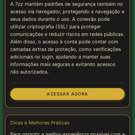
A 7zz mantém padrões de segurança também no
acesso via navegador, protegendo a navegação e
seus dados durante o uso. A conexão pode
utilizar criptografia (SSL) para proteger
comunicações e reduzir riscos em redes públicas.
Além disso, o acesso à conta pode contar com
camadas extras de proteção, como verificações
adicionais no login, ajudando a manter suas
informações mais seguras e evitando acessos
não autorizados.
ACESSAR AGORA
Dicas e Melhores Práticas
Para garantir a melhor experiência possível com a