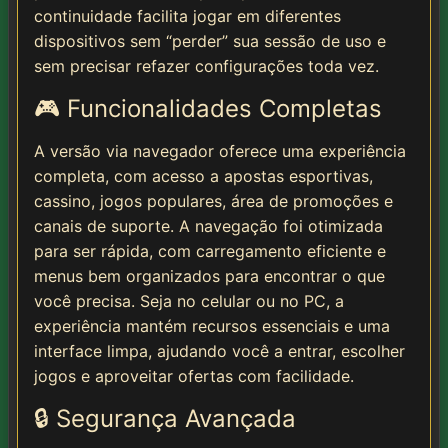
continuidade facilita jogar em diferentes
dispositivos sem “perder” sua sessão de uso e
sem precisar refazer configurações toda vez.
🎮 Funcionalidades Completas
A versão via navegador oferece uma experiência
completa, com acesso a apostas esportivas,
cassino, jogos populares, área de promoções e
canais de suporte. A navegação foi otimizada
para ser rápida, com carregamento eficiente e
menus bem organizados para encontrar o que
você precisa. Seja no celular ou no PC, a
experiência mantém recursos essenciais e uma
interface limpa, ajudando você a entrar, escolher
jogos e aproveitar ofertas com facilidade.
🔒 Segurança Avançada