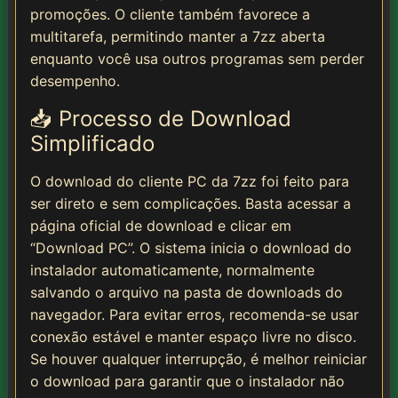
promoções. O cliente também favorece a
multitarefa, permitindo manter a 7zz aberta
enquanto você usa outros programas sem perder
desempenho.
📥 Processo de Download
Simplificado
O download do cliente PC da 7zz foi feito para
ser direto e sem complicações. Basta acessar a
página oficial de download e clicar em
“Download PC”. O sistema inicia o download do
instalador automaticamente, normalmente
salvando o arquivo na pasta de downloads do
navegador. Para evitar erros, recomenda-se usar
conexão estável e manter espaço livre no disco.
Se houver qualquer interrupção, é melhor reiniciar
o download para garantir que o instalador não