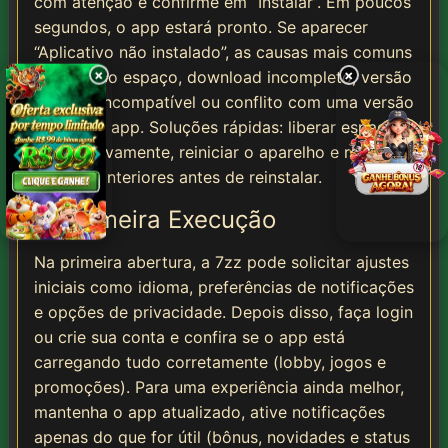
com atenção e confirme em “Instalar”. Em poucos
segundos, o app estará pronto. Se aparecer
“Aplicativo não instalado”, as causas mais comuns
são: pouco espaço, download incompleto, versão
×
×
Android incompatível ou conflito com uma versão
antiga do app. Soluções rápidas: liberar espaço,
baixar novamente, reiniciar o aparelho e remover
versões anteriores antes de reinstalar.
🎮 Primeira Execução
Na primeira abertura, a 7zz pode solicitar ajustes
iniciais como idioma, preferências de notificações
e opções de privacidade. Depois disso, faça login
ou crie sua conta e confira se o app está
carregando tudo corretamente (lobby, jogos e
promoções). Para uma experiência ainda melhor,
mantenha o app atualizado, ative notificações
apenas do que for útil (bônus, novidades e status