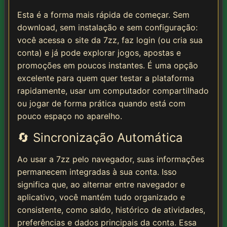
Esta é a forma mais rápida de começar. Sem
download, sem instalação e sem configuração:
você acessa o site da 7zz, faz login (ou cria sua
conta) e já pode explorar jogos, apostas e
promoções em poucos instantes. É uma opção
excelente para quem quer testar a plataforma
rapidamente, usar um computador compartilhado
ou jogar de forma prática quando está com
pouco espaço no aparelho.
🔄 Sincronização Automática
Ao usar a 7zz pelo navegador, suas informações
permanecem integradas à sua conta. Isso
significa que, ao alternar entre navegador e
aplicativo, você mantém tudo organizado e
consistente, como saldo, histórico de atividades,
preferências e dados principais da conta. Essa