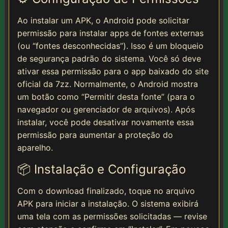
Ao instalar um APK, o Android pode solicitar
permissão para instalar apps de fontes externas
(ou “fontes desconhecidas”). Isso é um bloqueio
de segurança padrão do sistema. Você só deve
ativar essa permissão para o app baixado do site
oficial da 7zz. Normalmente, o Android mostra
um botão como “Permitir desta fonte” (para o
navegador ou gerenciador de arquivos). Após
instalar, você pode desativar novamente essa
permissão para aumentar a proteção do
aparelho.
📦 Instalação e Configuração
Com o download finalizado, toque no arquivo
APK para iniciar a instalação. O sistema exibirá
uma tela com as permissões solicitadas — revise