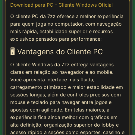
Download para PC - Cliente Windows Oficial
O cliente PC da 7zz oferece a melhor experiência
para quem joga no computador, com navegação
mais rápida, estabilidade superior e recursos
exclusivos pensados para performance:
🖥️ Vantagens do Cliente PC
O cliente Windows da 7zz entrega vantagens
claras em relação ao navegador e ao mobile.
Você aproveita interface mais fluida,
carregamento otimizado e maior estabilidade em
sessões longas, além de controles precisos com
mouse e teclado para navegar entre jogos e
apostas com agilidade. Em telas maiores, a
experiência fica ainda melhor com gráficos em
alta definição, organização superior do lobby e
acesso rápido a seções como esportes, cassino e