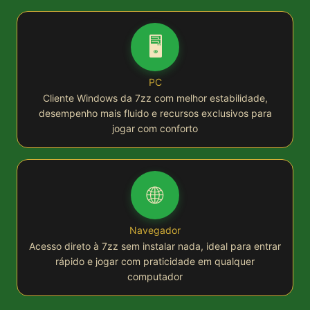
Bet
🖥️
Win
PC
Cliente Windows da 7zz com melhor estabilidade,
desempenho mais fluido e recursos exclusivos para
APP
jogar com conforto
📱 Download
🌐
APK
Navegador
Download
Acesso direto à 7zz sem instalar nada, ideal para entrar
rápido e jogar com praticidade em qualquer
computador
Baixar