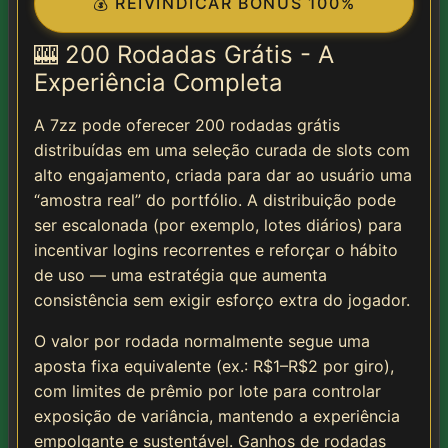
💰 REIVINDICAR BÔNUS 100%
🎰 200 Rodadas Grátis - A
Experiência Completa
A 7zz pode oferecer 200 rodadas grátis
distribuídas em uma seleção curada de slots com
alto engajamento, criada para dar ao usuário uma
“amostra real” do portfólio. A distribuição pode
ser escalonada (por exemplo, lotes diários) para
incentivar logins recorrentes e reforçar o hábito
de uso — uma estratégia que aumenta
consistência sem exigir esforço extra do jogador.
O valor por rodada normalmente segue uma
aposta fixa equivalente (ex.: R$1–R$2 por giro),
com limites de prêmio por lote para controlar
exposição de variância, mantendo a experiência
empolgante e sustentável. Ganhos de rodadas