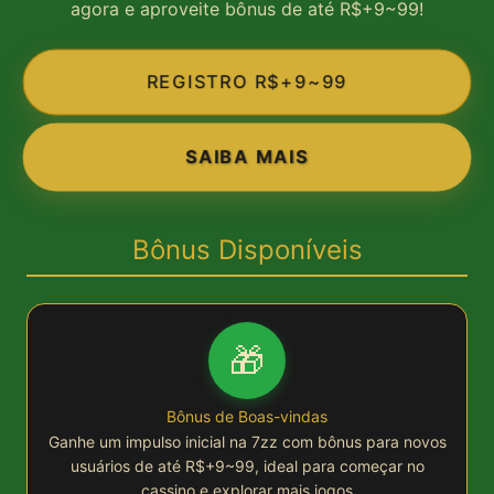
agora e aproveite bônus de até R$+9~99!
Lottery
REGISTRO R$+9~99
👤 Conta
SAIBA MAIS
Login
Cadastro
Bônus Disponíveis
Bônus
🎁
VIP
Bônus de Boas-vindas
🏆 Plataforma
Ganhe um impulso inicial na 7zz com bônus para novos
usuários de até R$+9~99, ideal para começar no
Plataforma
cassino e explorar mais jogos