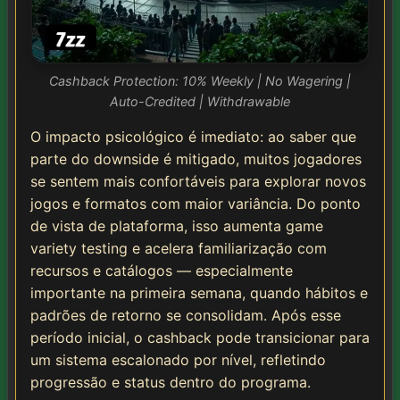
Cashback Protection: 10% Weekly | No Wagering |
Auto-Credited | Withdrawable
O impacto psicológico é imediato: ao saber que
parte do downside é mitigado, muitos jogadores
se sentem mais confortáveis para explorar novos
jogos e formatos com maior variância. Do ponto
de vista de plataforma, isso aumenta game
variety testing e acelera familiarização com
recursos e catálogos — especialmente
importante na primeira semana, quando hábitos e
padrões de retorno se consolidam. Após esse
período inicial, o cashback pode transicionar para
um sistema escalonado por nível, refletindo
progressão e status dentro do programa.