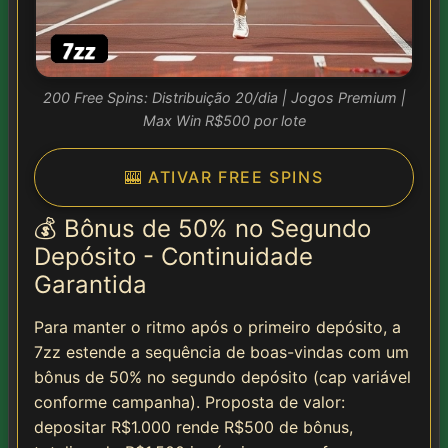
200 Free Spins: Distribuição 20/dia | Jogos Premium |
Max Win R$500 por lote
🎰 ATIVAR FREE SPINS
💰 Bônus de 50% no Segundo
Depósito - Continuidade
Garantida
Para manter o ritmo após o primeiro depósito, a
7zz estende a sequência de boas-vindas com um
bônus de 50% no segundo depósito (cap variável
conforme campanha). Proposta de valor:
depositar R$1.000 rende R$500 de bônus,