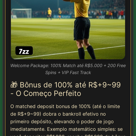
Welcome Package: 100% Match até R$5.000 + 200 Free
Spins + VIP Fast Track
🎁 Bônus de 100% até R$+9~99
- O Começo Perfeito
O matched deposit bonus de 100% (até o limite
de R$+9~99) dobra o bankroll efetivo no
primeiro depósito, elevando o poder de jogo
imediatamente. Exemplo matemático simples: se