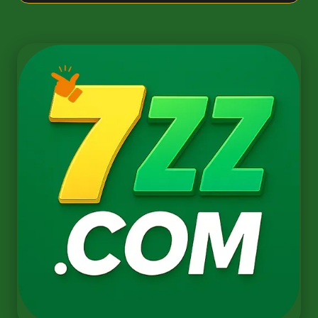
Instalar
🌐 Social & Contato
📱 Telegram
📘 Facebook