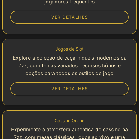
jogadores frequentes
VER DETALHES
Jogos de Slot
Explore a coleção de caça-níqueis modernos da
7zz, com temas variados, recursos bônus e
opções para todos os estilos de jogo
VER DETALHES
Cassino Online
Experimente a atmosfera autêntica do cassino na
7zz, com mesas clássicas, jogos ao vivo e uma