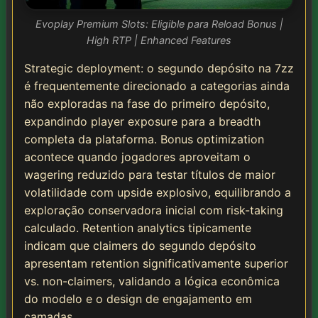
Evoplay Premium Slots: Eligible para Reload Bonus |
High RTP | Enhanced Features
Strategic deployment: o segundo depósito na 7zz
é frequentemente direcionado a categorias ainda
não exploradas na fase do primeiro depósito,
expandindo player exposure para a breadth
completa da plataforma. Bonus optimization
acontece quando jogadores aproveitam o
wagering reduzido para testar títulos de maior
volatilidade com upside explosivo, equilibrando a
exploração conservadora inicial com risk-taking
calculado. Retention analytics tipicamente
indicam que claimers do segundo depósito
apresentam retention significativamente superior
vs. non-claimers, validando a lógica econômica
do modelo e o design de engajamento em
camadas.