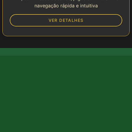
navegação rápida e intuitiva
VER DETALHES